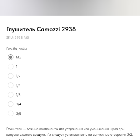
Глушитель Camozzi 2938
SKU:
2938 M5
Резьба, дюйм
M5
1
1/2
1/4
1/8
3/4
3/8
Глушители — важные компоненты для устранения или уменьшения шума при
выпуске сжатого воздуха. Их следует устанавливать на выпускные отверстия 3/2,